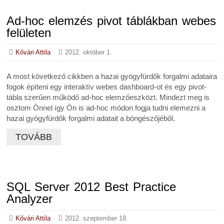
Ad-hoc elemzés pivot táblákban webes
felületen
Kővári Attila
2012. október 1.
A most következő cikkben a hazai gyógyfürdők forgalmi adataira
fogok építeni egy interaktív webes dashboard-ot és egy pivot-
tábla szerűen működő ad-hoc elemzőeszközt. Mindezt meg is
osztom Önnel így Ön is ad-hoc módon fogja tudni elemezni a
hazai gyógyfürdők forgalmi adatait a böngészőjéből.
TOVÁBB
SQL Server 2012 Best Practice
Analyzer
Kővári Attila
2012. szeptember 18.