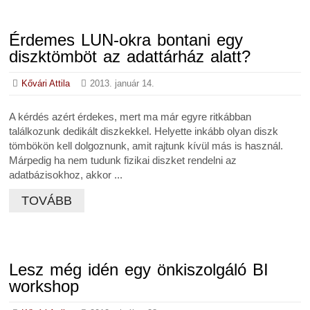
Érdemes LUN-okra bontani egy
diszktömböt az adattárház alatt?
Kővári Attila
2013. január 14.
A kérdés azért érdekes, mert ma már egyre ritkábban
találkozunk dedikált diszkekkel. Helyette inkább olyan diszk
tömbökön kell dolgoznunk, amit rajtunk kívül más is használ.
Márpedig ha nem tudunk fizikai diszket rendelni az
adatbázisokhoz, akkor ...
TOVÁBB
Lesz még idén egy önkiszolgáló BI
workshop