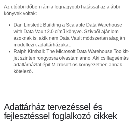
Az utóbbi időben rám a legnagyobb hatással az alábbi
könyvek voltak:
Dan Linstedt: Building a Scalable Data Warehouse
with Data Vault 2.0 című könyve. Szívből ajánlom
azoknak is, akik nem Data Vault módszertan alapján
modellezik adattárházukat.
Ralph Kimball: The Microsoft Data Warehouse Toolkit-
jét szintén rongyosra olvastam anno. Aki csillagsémás
adattárháztat épit Microsoft-os környezetben annak
kötelező.
Adattárház tervezéssel és
fejlesztéssel foglalkozó cikkek