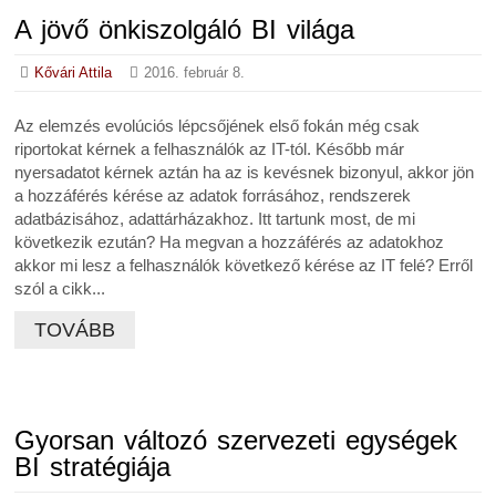
A jövő önkiszolgáló BI világa
Kővári Attila
2016. február 8.
Az elemzés evolúciós lépcsőjének első fokán még csak
riportokat kérnek a felhasználók az IT-tól. Később már
nyersadatot kérnek aztán ha az is kevésnek bizonyul, akkor jön
a hozzáférés kérése az adatok forrásához, rendszerek
adatbázisához, adattárházakhoz. Itt tartunk most, de mi
következik ezután? Ha megvan a hozzáférés az adatokhoz
akkor mi lesz a felhasználók következő kérése az IT felé? Erről
szól a cikk...
TOVÁBB
Gyorsan változó szervezeti egységek
BI stratégiája