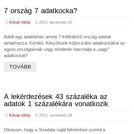
7 ország 7 adatkocka?
Kővári Attila
2013. december 10.
Adott egy adattárház amely 7 különböző ország adatait
tartalmazza. Kérdés: Készítsünk külön-külön adatkockákat az
egyes országoknak vagy mindenki használja a „nagy”
adatkockát?
TOVÁBB
A lekérdezések 43 százaléka az
adatok 1 százalékára vonatkozik
Kővári Attila
2013. november 28.
Olvasom, hogy a Teradata saját felmérései szerint a