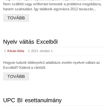
Nem szállítót vagy erőforrást kerestek a probléma megoldásra,
hanem szaktudást. Így találtunk egymásra 2012 tavaszán...
TOVÁBB
Nyelv váltás Excelből
Kővári Attila
2013. október 1.
Hogyan tudunk többnyelvű adatbázis esetén nyelvet váltani az
Excelből? Kiderül a cikkből.
TOVÁBB
UPC BI esettanulmány