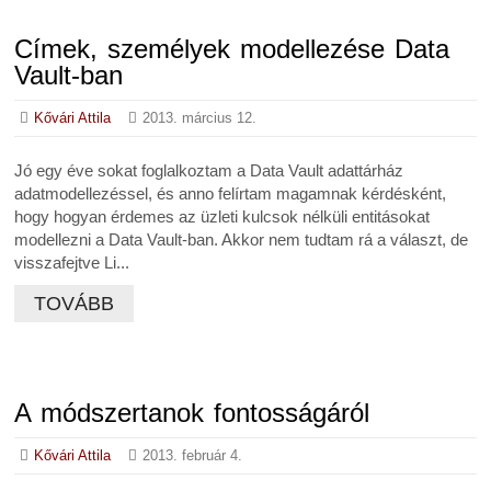
Címek, személyek modellezése Data
Vault-ban
Kővári Attila
2013. március 12.
Jó egy éve sokat foglalkoztam a Data Vault adattárház
adatmodellezéssel, és anno felírtam magamnak kérdésként,
hogy hogyan érdemes az üzleti kulcsok nélküli entitásokat
modellezni a Data Vault-ban. Akkor nem tudtam rá a választ, de
visszafejtve Li...
TOVÁBB
A módszertanok fontosságáról
Kővári Attila
2013. február 4.