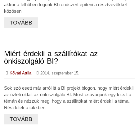
akkor a felhőben fogunk BI rendszert építeni a résztvevőkkel
közösen.
TOVÁBB
Miért érdekli a szállítókat az
önkiszolgáló BI?
Kővári Attila
2014. szeptember 15.
Sok szó esett már arról itt a BI projekt blogon, hogy miért érdekli
az üzleti oldalt az önkiszolgáló BI. Most csavarjunk egy kicsit a
témán és nézzük meg, hogy a szállítókat miért érdekli a téma.
Részletek a cikkben.
TOVÁBB