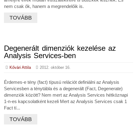
nem csak ők, hanem a megrendelőik is.
TOVÁBB
Degenerált dimenziók kezelése az
Analysis Services-ben
Kővári Attila
2012. október 16.
Érdemes-e tény (fact) típusú relációt definiálni az Analysis
Servicesben a ténytábla és a degenerált (Fact, Degenerate)
dimenziók között? Nem mert az Analysis Services hétköznapi
1-n-es kapcsolatként kezeli Mert az Analysis Services csak 1
Fact tí...
TOVÁBB