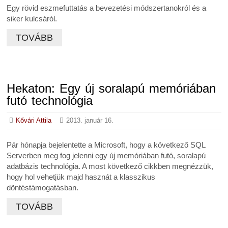
Egy rövid eszmefuttatás a bevezetési módszertanokról és a
siker kulcsáról.
TOVÁBB
Hekaton: Egy új soralapú memóriában
futó technológia
Kővári Attila
2013. január 16.
Pár hónapja bejelentette a Microsoft, hogy a következő SQL
Serverben meg fog jelenni egy új memóriában futó, soralapú
adatbázis technológia. A most következő cikkben megnézzük,
hogy hol vehetjük majd hasznát a klasszikus
döntéstámogatásban.
TOVÁBB