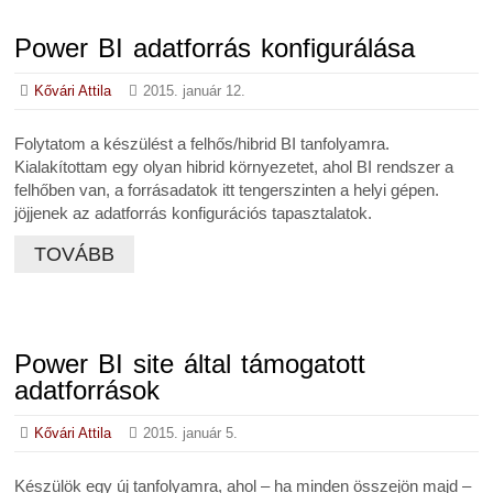
Power BI adatforrás konfigurálása
Kővári Attila
2015. január 12.
Folytatom a készülést a felhős/hibrid BI tanfolyamra.
Kialakítottam egy olyan hibrid környezetet, ahol BI rendszer a
felhőben van, a forrásadatok itt tengerszinten a helyi gépen.
jöjjenek az adatforrás konfigurációs tapasztalatok.
TOVÁBB
Power BI site által támogatott
adatforrások
Kővári Attila
2015. január 5.
Készülök egy új tanfolyamra, ahol – ha minden összejön majd –