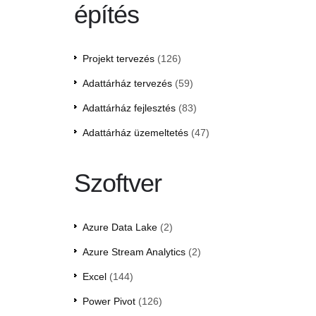
építés
Projekt tervezés
(126)
Adattárház tervezés
(59)
Adattárház fejlesztés
(83)
Adattárház üzemeltetés
(47)
Szoftver
Azure Data Lake
(2)
Azure Stream Analytics
(2)
Excel
(144)
Power Pivot
(126)