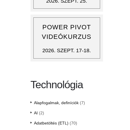
2026. SZEPT. 25.
POWER PIVOT
VIDEÓKURZUS
2026. SZEPT. 17-18.
Technológia
Alapfogalmak, definíciók
(7)
AI
(2)
Adatbetöltés (ETL)
(70)