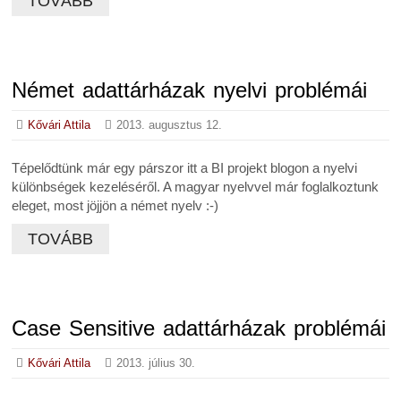
TOVÁBB
Német adattárházak nyelvi problémái
Kővári Attila
2013. augusztus 12.
Tépelődtünk már egy párszor itt a BI projekt blogon a nyelvi
különbségek kezeléséről. A magyar nyelvvel már foglalkoztunk
eleget, most jöjjön a német nyelv :-)
TOVÁBB
Case Sensitive adattárházak problémái
Kővári Attila
2013. július 30.