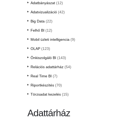
Adatbányászat
(12)
Adatvizualizáció
(42)
Big Data
(22)
Felhő BI
(12)
Mobil üzleti intelligencia
(9)
OLAP
(123)
Önkiszolgáló BI
(143)
Relációs adattárház
(54)
Real Time BI
(7)
Riportkészítés
(70)
Törzsadat kezelés
(15)
Adattárház