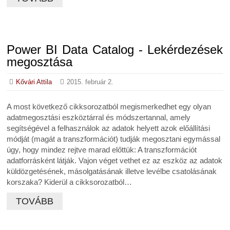
Power BI Data Catalog - Lekérdezések
megosztása
Kővári Attila
2015. február 2.
A most következő cikksorozatból megismerkedhet egy olyan
adatmegosztási eszköztárral és módszertannal, amely
segítségével a felhasználok az adatok helyett azok előállítási
módját (magát a transzformációt) tudják megosztani egymással
úgy, hogy mindez rejtve marad előttük: A transzformációt
adatforrásként látják. Vajon véget vethet ez az eszköz az adatok
küldözgetésének, másolgatásának illetve levélbe csatolásának
korszaka? Kiderül a cikksorozatból…
TOVÁBB