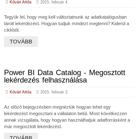
Kővári Attila
2015. február 4.
Tegyük fel, hogy meg kell változtatnunk az adatkatalógusban
tárolt lekérdezést. Hogyan tudjuk mindezt megtenni? Kiderül a
cikkből.
TOVÁBB
Power BI Data Catalog - Megosztott
lekérdezés felhasználása
Kővári Attila
2015. február 3.
Az előző bejegyzésben megnéztük hogyan lehet egy
lekérdezést megosztani a vállalaton belül. Most következzen
annak vizsgálata, hogy hogyan használhatjuk adatforrásként a
már megosztott lekérdezést.
TOVÁBB