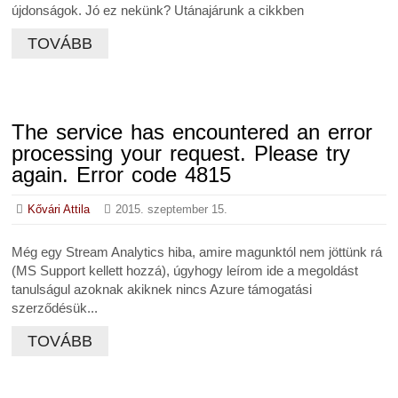
újdonságok. Jó ez nekünk? Utánajárunk a cikkben
TOVÁBB
The service has encountered an error
processing your request. Please try
again. Error code 4815
Kővári Attila
2015. szeptember 15.
Még egy Stream Analytics hiba, amire magunktól nem jöttünk rá
(MS Support kellett hozzá), úgyhogy leírom ide a megoldást
tanulságul azoknak akiknek nincs Azure támogatási
szerződésük...
TOVÁBB