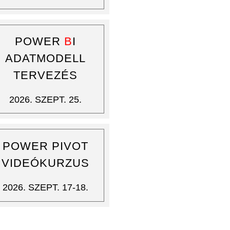
POWER
B
I
ADATMODELL
TERVEZÉS
2026. SZEPT. 25.
POWER PIVOT
VIDEÓKURZUS
2026. SZEPT. 17-18.