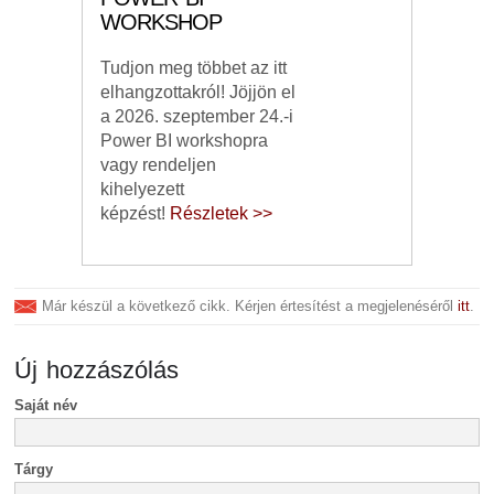
WORKSHOP
Tudjon meg többet az itt
elhangzottakról! Jöjjön el
a 2026. szeptember 24.-i
Power BI workshopra
vagy rendeljen
kihelyezett
képzést!
Részletek >>
Már készül a következő cikk. Kérjen értesítést a megjelenéséről
itt
.
Új hozzászólás
Saját név
Tárgy