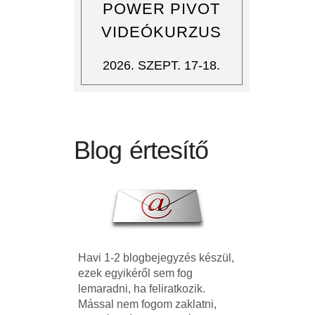
POWER PIVOT
VIDEÓKURZUS
2026. SZEPT. 17-18.
Blog értesítő
Havi 1-2 blogbejegyzés készül,
ezek egyikéről sem fog
lemaradni, ha feliratkozik.
Mással nem fogom zaklatni,