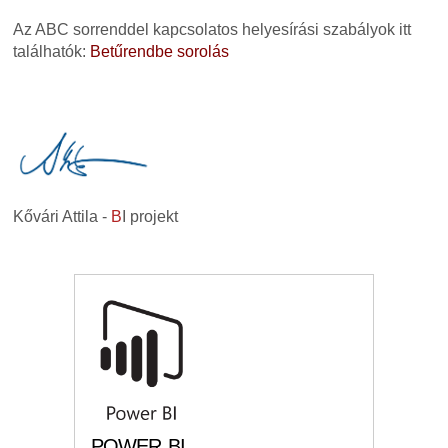
Az ABC sorrenddel kapcsolatos helyesírási szabályok itt
találhatók:
Betűrendbe sorolás
Kővári Attila -
B
I projekt
POWER BI