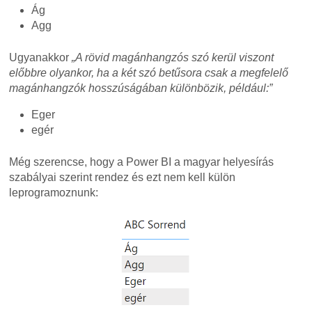
Ág
Agg
Ugyanakkor
„A rövid magánhangzós szó kerül viszont
előbbre olyankor, ha a két szó betűsora csak a megfelelő
magánhangzók hosszúságában különbözik, például:”
Eger
egér
Még szerencse, hogy a Power BI a magyar helyesírás
szabályai szerint rendez és ezt nem kell külön
leprogramoznunk: