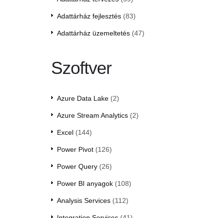
Adattárház fejlesztés
(83)
Adattárház üzemeltetés
(47)
Szoftver
Azure Data Lake
(2)
Azure Stream Analytics
(2)
Excel
(144)
Power Pivot
(126)
Power Query
(26)
Power BI anyagok
(108)
Analysis Services
(112)
Integration Services
(41)