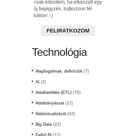
csak értesítem, ha elkészült egy
új bejegyzés. Iratkozzon fel
bátran :-)
FELIRATKOZOM
Technológia
Alapfogalmak, definíciók
(7)
AI
(2)
Adatbetöltés (ETL)
(70)
Adatbányászat
(12)
Adatvizualizáció
(42)
Big Data
(22)
Felhő BI
(12)