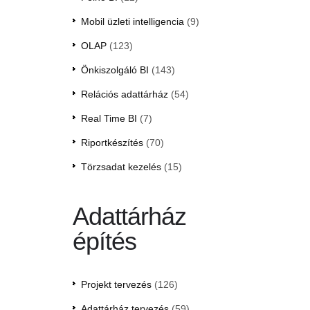
Mobil üzleti intelligencia
(9)
OLAP
(123)
Önkiszolgáló BI
(143)
Relációs adattárház
(54)
Real Time BI
(7)
Riportkészítés
(70)
Törzsadat kezelés
(15)
Adattárház
építés
Projekt tervezés
(126)
Adattárház tervezés
(59)