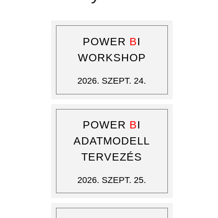
POWER
B
I
WORKSHOP
2026. SZEPT. 24.
POWER
B
I
ADATMODELL
TERVEZÉS
2026. SZEPT. 25.