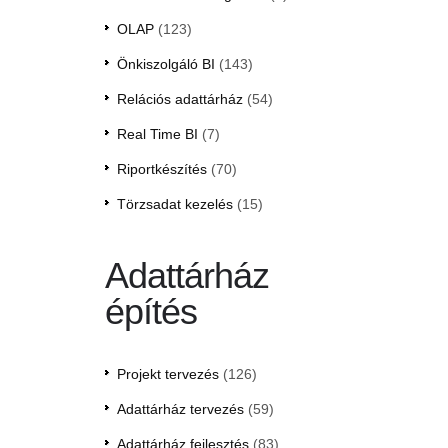
OLAP
(123)
Önkiszolgáló BI
(143)
Relációs adattárház
(54)
Real Time BI
(7)
Riportkészítés
(70)
Törzsadat kezelés
(15)
Adattárház
építés
Projekt tervezés
(126)
Adattárház tervezés
(59)
Adattárház fejlesztés
(83)