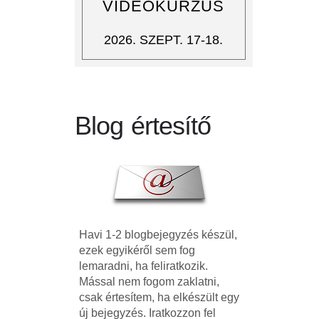
VIDEÓKURZUS
2026. SZEPT. 17-18.
Blog értesítő
Havi 1-2 blogbejegyzés készül,
ezek egyikéről sem fog
lemaradni, ha feliratkozik.
Mással nem fogom zaklatni,
csak értesítem, ha elkészült egy
új bejegyzés. Iratkozzon fel