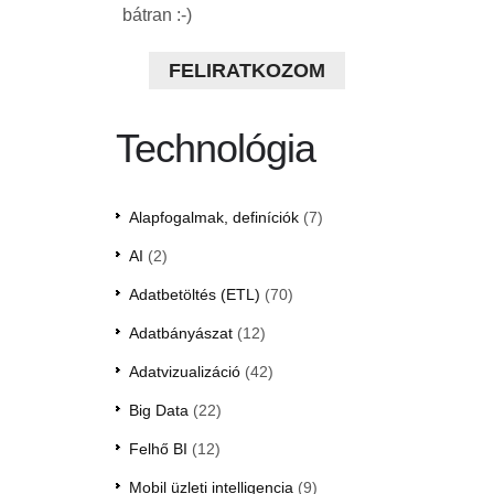
bátran :-)
FELIRATKOZOM
Technológia
Alapfogalmak, definíciók
(7)
AI
(2)
Adatbetöltés (ETL)
(70)
Adatbányászat
(12)
Adatvizualizáció
(42)
Big Data
(22)
Felhő BI
(12)
Mobil üzleti intelligencia
(9)