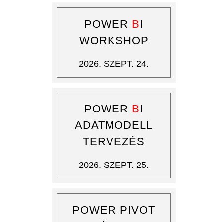
POWER
B
I
WORKSHOP
2026. SZEPT. 24.
POWER
B
I
ADATMODELL
TERVEZÉS
2026. SZEPT. 25.
POWER PIVOT