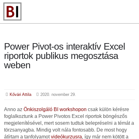
Power Pivot-os interaktív Excel
riportok publikus megosztása
weben
Kővári Attila
2020. november 29.
Anno az
Önkiszolgáló BI workshopon
csak külön kérésre
foglalkoztunk a Power Pivotos Excel riportok böngészős
megjelenítésével, mert sosem tudtuk belepréselni a témát a
törzsanyagba. Mindig volt nála fontosabb. De most hogy
átírtam a tanfolyamot
videókurzusra
, így már nem kötött a