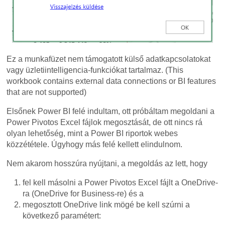
Ez a munkafüzet nem támogatott külső adatkapcsolatokat
vagy üzletiintelligencia-funkciókat tartalmaz. (This
workbook contains external data connections or BI features
that are not supported)
Elsőnek Power BI felé indultam, ott próbáltam megoldani a
Power Pivotos Excel fájlok megosztását, de ott nincs rá
olyan lehetőség, mint a Power BI riportok webes
közzététele. Úgyhogy más felé kellett elindulnom.
Nem akarom hosszúra nyújtani, a megoldás az lett, hogy
fel kell másolni a Power Pivotos Excel fájlt a OneDrive-
ra (OneDrive for Business-re) és a
megosztott OneDrive link mögé be kell szúrni a
következő paramétert: