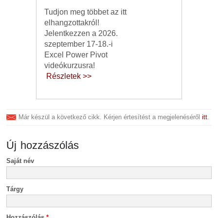
Tudjon meg többet az itt
elhangzottakról!
Jelentkezzen a 2026.
szeptember 17-18.-i
Excel Power Pivot
videókurzusra!
Részletek >>
Már készül a következő cikk. Kérjen értesítést a megjelenéséről
itt
.
Új hozzászólás
Saját név
Tárgy
Hozzászólás
*