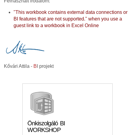
Felhasznált irodalom:
"This workbook contains external data connections or
BI features that are not supported." when you use a
guest link to a workbook in Excel Online
Kővári Attila -
B
I projekt
Önkiszolgáló BI
WORKSHOP