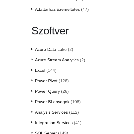
Adattárház üzemeltetés
(47)
Szoftver
Azure Data Lake
(2)
Azure Stream Analytics
(2)
Excel
(144)
Power Pivot
(126)
Power Query
(26)
Power BI anyagok
(108)
Analysis Services
(112)
Integration Services
(41)
SQL Server
(149)