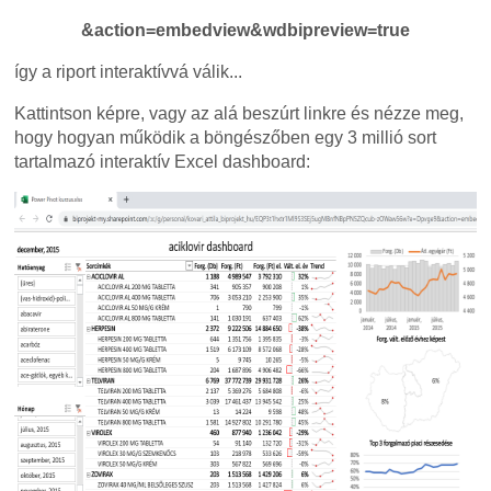
&action=embedview&wdbipreview=true
így a riport interaktívvá válik...
Kattintson képre, vagy az alá beszúrt linkre és nézze meg,
hogy hogyan működik a böngészőben egy 3 millió sort
tartalmazó interaktív Excel dashboard: