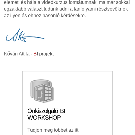
elemét, és hála a videókurzus formátumnak, ma már sokkal
egzaktabb választ tudunk adni a tanfolyami résztvevőknek
az ilyen és ehhez hasonló kérdésekre.
Kővári Attila -
B
I projekt
Önkiszolgáló BI
WORKSHOP
Tudjon meg többet az itt