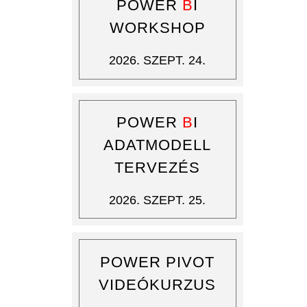
POWER
B
I
WORKSHOP
2026. SZEPT. 24.
POWER
B
I
ADATMODELL
TERVEZÉS
2026. SZEPT. 25.
POWER PIVOT
VIDEÓKURZUS