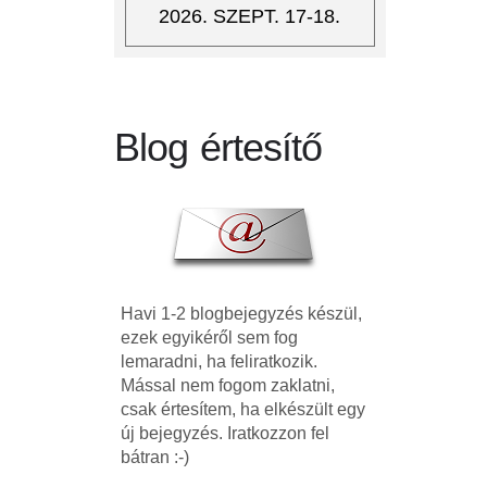
2026. SZEPT. 17-18.
Blog értesítő
Havi 1-2 blogbejegyzés készül,
ezek egyikéről sem fog
lemaradni, ha feliratkozik.
Mással nem fogom zaklatni,
csak értesítem, ha elkészült egy
új bejegyzés. Iratkozzon fel
bátran :-)