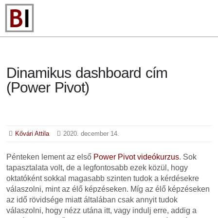
Dinamikus dashboard cím
(Power Pivot)
Kővári Attila
2020. december 14.
Pénteken lement az első
Power Pivot videókurzus
. Sok
tapasztalata volt, de a legfontosabb ezek közül, hogy
oktatóként sokkal magasabb szinten tudok a kérdésekre
válaszolni, mint az élő képzéseken. Míg az élő képzéseken
az idő rövidsége miatt általában csak annyit tudok
válaszolni, hogy nézz utána itt, vagy indulj erre, addig a