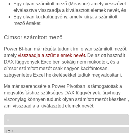
Egy olyan számított mező (Measure) amely vesszővel
elválasztva visszaadja a kiválasztott elemek nevét, és
Egy olyan kockafüggvény, amely kiírja a számított
mező értékét
Címsor számított mező
Power BI-ban már régóta tudunk írni olyan számított mezőt,
amely
visszaadja a szűrt elemek nevét
. De az ott használt
DAX függvények Excelben sokáig nem működtek, és a
címsor számított mezőt csak nagyon kacifántosan,
szégyenletes Excel hekkelésekkel tudtuk megvalósítani.
Ma már szerencsére a Power Pivotban is támogatottak a
megvalósításhoz szükséges DAX függvények, úgyhogy
viszonylag könnyen tudunk olyan számított mezőt készíteni,
ami visszaadja a kiválasztott elemek nevét:
=
IF (