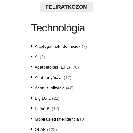
FELIRATKOZOM
Technológia
Alapfogalmak, definíciók
(7)
AI
(2)
Adatbetöltés (ETL)
(70)
Adatbányászat
(12)
Adatvizualizáció
(42)
Big Data
(22)
Felhő BI
(12)
Mobil üzleti intelligencia
(9)
OLAP
(123)