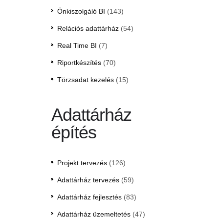
Önkiszolgáló BI
(143)
Relációs adattárház
(54)
Real Time BI
(7)
Riportkészítés
(70)
Törzsadat kezelés
(15)
Adattárház
építés
Projekt tervezés
(126)
Adattárház tervezés
(59)
Adattárház fejlesztés
(83)
Adattárház üzemeltetés
(47)