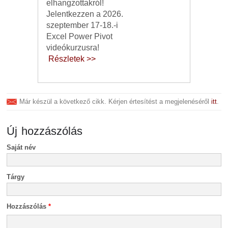
elhangzottakról!
Jelentkezzen a 2026.
szeptember 17-18.-i
Excel Power Pivot
videókurzusra!
Részletek >>
Már készül a következő cikk. Kérjen értesítést a megjelenéséről
itt
.
Új hozzászólás
Saját név
Tárgy
Hozzászólás
*