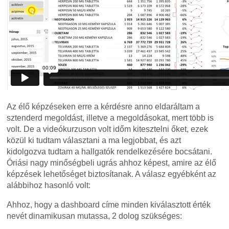
Az élő képzéseken erre a kérdésre anno eldaráltam a
sztenderd megoldást, illetve a megoldásokat, mert több is
volt. De a videókurzuson volt időm kitesztelni őket, ezek
közül ki tudtam választani a ma legjobbat, és azt
kidolgozva tudtam a hallgatók rendelkezésére bocsátani.
Óriási nagy minőségbeli ugrás ahhoz képest, amire az élő
képzések lehetőséget biztosítanak. A válasz egyébként az
alábbihoz hasonló volt:
Ahhoz, hogy a dashboard címe minden kiválasztott érték
nevét dinamikusan mutassa, 2 dolog szükséges: