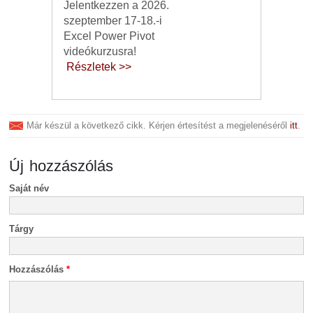
Jelentkezzen a 2026.
szeptember 17-18.-i
Excel Power Pivot
videókurzusra!
Részletek >>
Már készül a következő cikk. Kérjen értesítést a megjelenéséről
itt
.
Új hozzászólás
Saját név
Tárgy
Hozzászólás
*