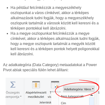
Ha például felcímkézzük a megyeszékhely
oszlopunkat a város címkével, akkor a térképes
alkalmazások tudni fogják, hogy a megyeszékhely
oszlopunk tartalmát a városok között kell keresni és a
térképen pontokkal kell ábrázolni.
Ha a megye oszlopunkat felcímkézzük a megye
címkével, akkor a térképes alkalmazások tudni fogják,
hogy a megye oszlopunk tartalmát a megyék között
kell keresni és a térképen pontok helyett poligonokkal
kell ábrázolni.
Az adatkategória (Data Category) metaadatokat a Power
Pivot ablak speciális fülén lehet állítani: