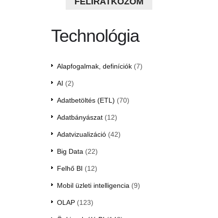
FELIRATKOZOM
Technológia
Alapfogalmak, definíciók
(7)
AI
(2)
Adatbetöltés (ETL)
(70)
Adatbányászat
(12)
Adatvizualizáció
(42)
Big Data
(22)
Felhő BI
(12)
Mobil üzleti intelligencia
(9)
OLAP
(123)