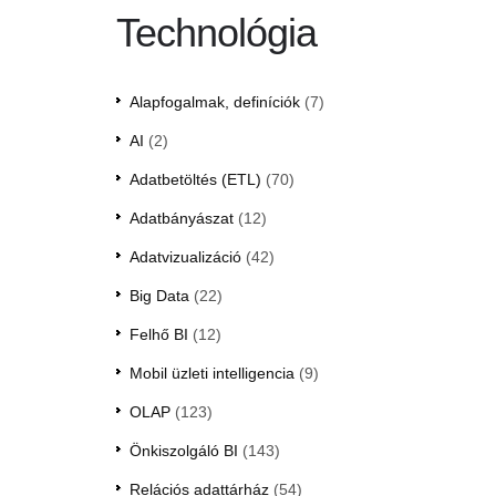
Technológia
Alapfogalmak, definíciók
(7)
AI
(2)
Adatbetöltés (ETL)
(70)
Adatbányászat
(12)
Adatvizualizáció
(42)
Big Data
(22)
Felhő BI
(12)
Mobil üzleti intelligencia
(9)
OLAP
(123)
Önkiszolgáló BI
(143)
Relációs adattárház
(54)