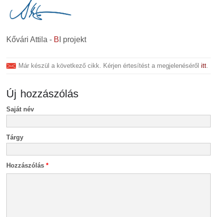
Kővári Attila -
B
I projekt
Már készül a következő cikk. Kérjen értesítést a megjelenéséről
itt
.
Új hozzászólás
Saját név
Tárgy
Hozzászólás
*