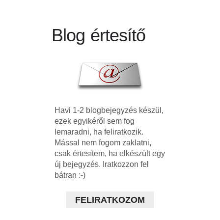
Blog értesítő
Havi 1-2 blogbejegyzés készül,
ezek egyikéről sem fog
lemaradni, ha feliratkozik.
Mással nem fogom zaklatni,
csak értesítem, ha elkészült egy
új bejegyzés. Iratkozzon fel
bátran :-)
FELIRATKOZOM