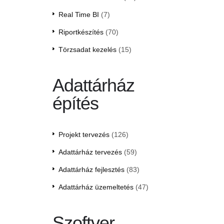
Real Time BI
(7)
Riportkészítés
(70)
Törzsadat kezelés
(15)
Adattárház
építés
Projekt tervezés
(126)
Adattárház tervezés
(59)
Adattárház fejlesztés
(83)
Adattárház üzemeltetés
(47)
Szoftver