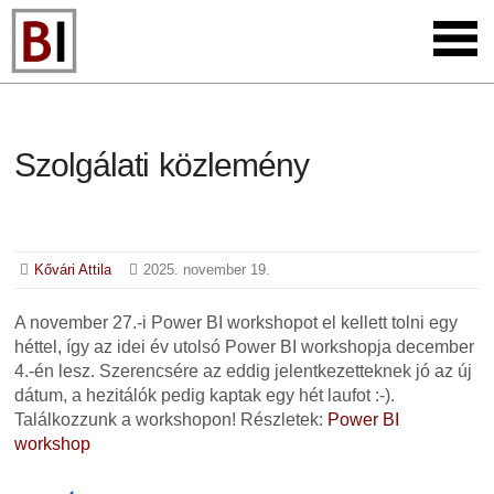
Szolgálati közlemény
Kővári Attila
2025. november 19.
A november 27.-i Power BI workshopot el kellett tolni egy
héttel, így az idei év utolsó Power BI workshopja december
4.-én lesz. Szerencsére az eddig jelentkezetteknek jó az új
dátum, a hezitálók pedig kaptak egy hét laufot :-).
Találkozzunk a workshopon! Részletek:
Power BI
workshop