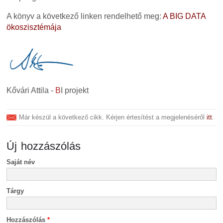
A könyv a következő linken rendelhető meg:
A BIG DATA
ökoszisztémája
Kővári Attila -
B
I projekt
Már készül a következő cikk. Kérjen értesítést a megjelenéséről
itt
.
Új hozzászólás
Saját név
Tárgy
Hozzászólás
*