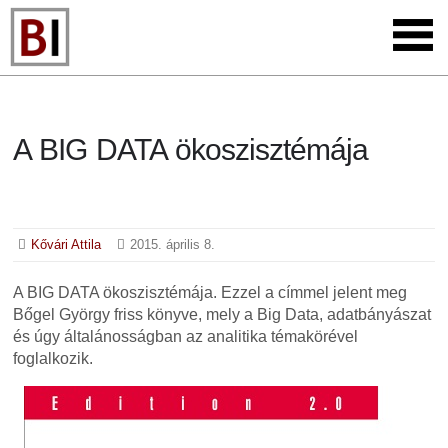
A BIG DATA ökoszisztémája
Kővári Attila
2015. április 8.
A BIG DATA ökoszisztémája. Ezzel a címmel jelent meg
Bőgel György friss könyve, mely a Big Data, adatbányászat
és úgy általánosságban az analitika témakörével
foglalkozik.