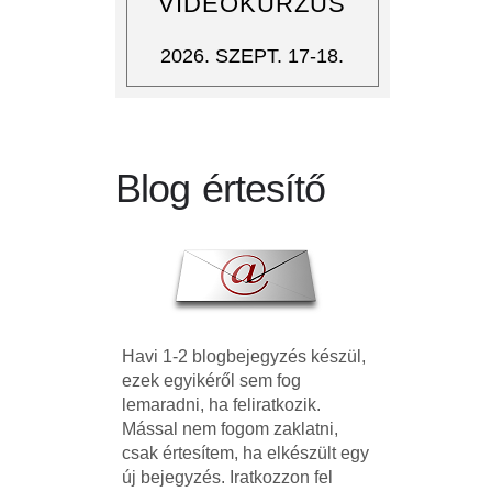
VIDEÓKURZUS
2026. SZEPT. 17-18.
Blog értesítő
Havi 1-2 blogbejegyzés készül,
ezek egyikéről sem fog
lemaradni, ha feliratkozik.
Mással nem fogom zaklatni,
csak értesítem, ha elkészült egy
új bejegyzés. Iratkozzon fel