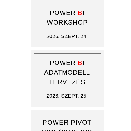
POWER
B
I
WORKSHOP
2026. SZEPT. 24.
POWER
B
I
ADATMODELL
TERVEZÉS
2026. SZEPT. 25.
POWER PIVOT