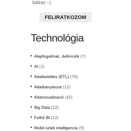
bátran :-)
FELIRATKOZOM
Technológia
Alapfogalmak, definíciók
(7)
AI
(2)
Adatbetöltés (ETL)
(70)
Adatbányászat
(12)
Adatvizualizáció
(42)
Big Data
(22)
Felhő BI
(12)
Mobil üzleti intelligencia
(9)