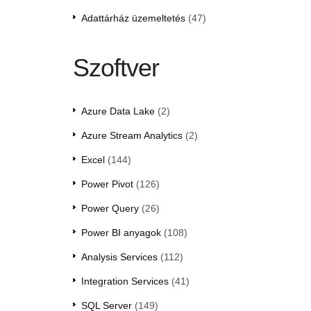
Adattárház üzemeltetés
(47)
Szoftver
Azure Data Lake
(2)
Azure Stream Analytics
(2)
Excel
(144)
Power Pivot
(126)
Power Query
(26)
Power BI anyagok
(108)
Analysis Services
(112)
Integration Services
(41)
SQL Server
(149)