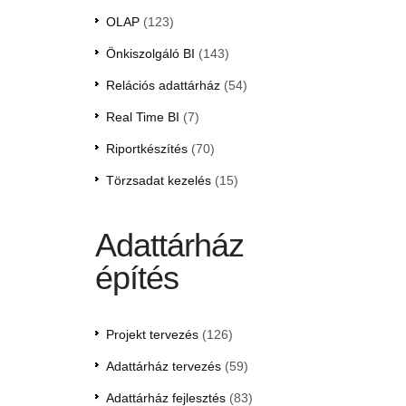
OLAP
(123)
Önkiszolgáló BI
(143)
Relációs adattárház
(54)
Real Time BI
(7)
Riportkészítés
(70)
Törzsadat kezelés
(15)
Adattárház
építés
Projekt tervezés
(126)
Adattárház tervezés
(59)
Adattárház fejlesztés
(83)