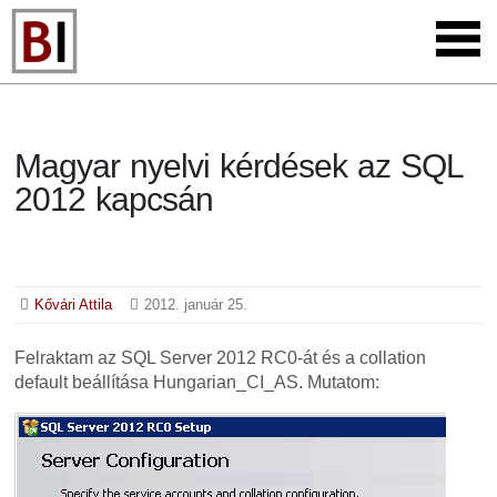
Magyar nyelvi kérdések az SQL
2012 kapcsán
Kővári Attila
2012. január 25.
Felraktam az SQL Server 2012 RC0-át és a collation
default beállítása Hungarian_CI_AS. Mutatom: