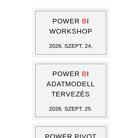
POWER
B
I
WORKSHOP
2026. SZEPT. 24.
POWER
B
I
ADATMODELL
TERVEZÉS
2026. SZEPT. 25.
POWER PIVOT