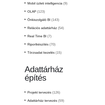
Mobil üzleti intelligencia
(9)
OLAP
(123)
Önkiszolgáló BI
(143)
Relációs adattárház
(54)
Real Time BI
(7)
Riportkészítés
(70)
Törzsadat kezelés
(15)
Adattárház
építés
Projekt tervezés
(126)
Adattárház tervezés
(59)