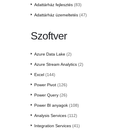
Adattárház fejlesztés
(83)
Adattárház üzemeltetés
(47)
Szoftver
Azure Data Lake
(2)
Azure Stream Analytics
(2)
Excel
(144)
Power Pivot
(126)
Power Query
(26)
Power BI anyagok
(108)
Analysis Services
(112)
Integration Services
(41)