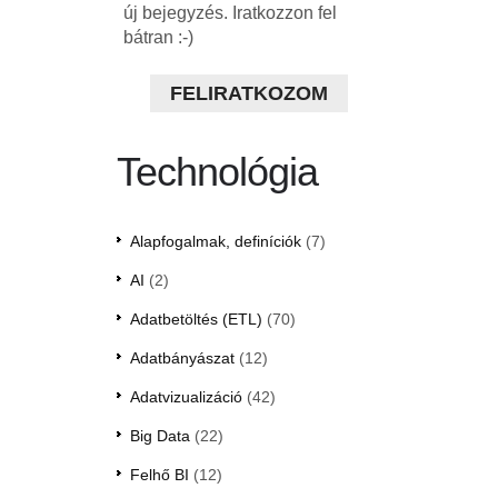
új bejegyzés. Iratkozzon fel
bátran :-)
FELIRATKOZOM
Technológia
Alapfogalmak, definíciók
(7)
AI
(2)
Adatbetöltés (ETL)
(70)
Adatbányászat
(12)
Adatvizualizáció
(42)
Big Data
(22)
Felhő BI
(12)