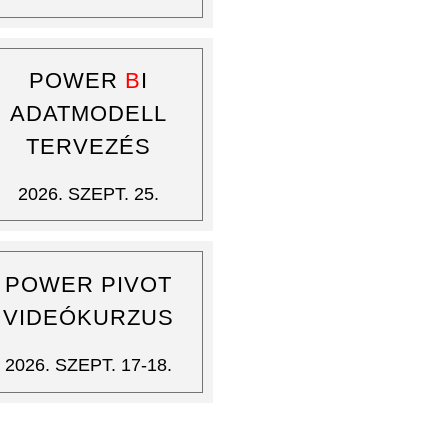
POWER
B
I
ADATMODELL
TERVEZÉS
2026. SZEPT. 25.
POWER PIVOT
VIDEÓKURZUS
2026. SZEPT. 17-18.