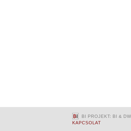
BI PROJEKT: BI & D
KAPCSOLAT