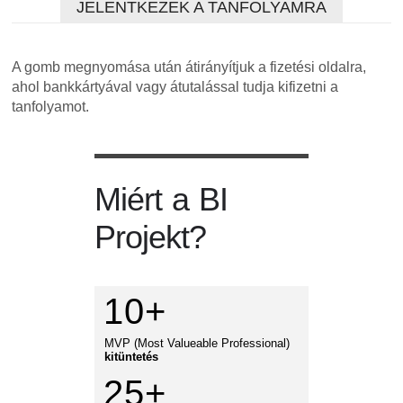
JELENTKEZEK A TANFOLYAMRA
A gomb megnyomása után átirányítjuk a fizetési oldalra,
ahol bankkártyával vagy átutalással tudja kifizetni a
tanfolyamot.
Miért a BI
Projekt?
10+
MVP (Most Valueable Professional)
kitüntetés
25+