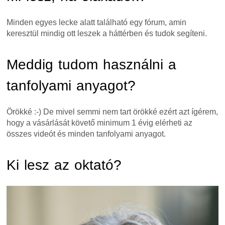
Minden egyes lecke alatt található egy fórum, amin
keresztül mindig ott leszek a háttérben és tudok segíteni.
Meddig tudom használni a
tanfolyami anyagot?
Örökké :-) De mivel semmi nem tart örökké ezért azt ígérem,
hogy a vásárlását követő minimum 1 évig elérheti az
összes videót és minden tanfolyami anyagot.
Ki lesz az oktató?