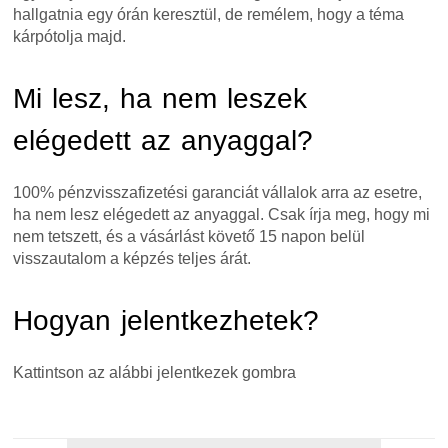
hallgatnia egy órán keresztül, de remélem, hogy a téma
kárpótolja majd.
Mi lesz, ha nem leszek
elégedett az anyaggal?
100% pénzvisszafizetési garanciát vállalok arra az esetre,
ha nem lesz elégedett az anyaggal. Csak írja meg, hogy mi
nem tetszett, és a vásárlást követő 15 napon belül
visszautalom a képzés teljes árát.
Hogyan jelentkezhetek?
Kattintson az alábbi jelentkezek gombra