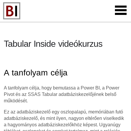
Tabular Inside videókurzus
A tanfolyam célja
A tanfolyam célja, hogy bemutassa a Power BI, a Power
Pivot és az SSAS Tabular adatbáziskezelőjének belső
működését.
Ez az adatbáziskezelő egy oszlopalapú, memóriában futó
adatbáziskezelő, és mint ilyen, nagyon eltérően viselkedik
a hagyományos adatbáziskezelőkhöz képest. Ugyanúgy