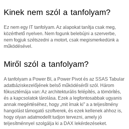
Kinek nem szól a tanfolyam?
Ez nem egy IT tanfolyam. Az alapokat tanítja csak meg,
közérthető nyelven. Nem fogunk belebújni a szerverbe,
nem fogjuk szétszedni a motort, csak megismerkedünk a
működésével.
Miről szól a tanfolyam?
A tanfolyam a Power BI, a Power Pivot és az SSAS Tabular
adatbáziskezelőjének belső működéséről szól. Három
fókusztémája van: Az architekturális felépítés, a tömörítés,
és a kapcsolatok tárolása. Ezek a legfontosabbak ugyanis
annak megértéséhez, hogy „mit írnak ki” a a teljesítmény
hangolást támogató szoftverek, és ezek kellenek ahhoz is,
hogy olyan adatmodellt tudjon tervezni, amely jó
teljesítménnyel szolgálja ki a DAX lekérdezéseket.