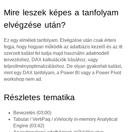
Mire leszek képes a tanfolyam
elvégzése után?
Ez egy elméleti tanfolyam. Elvégzése után csak érteni
fogja, hogy hogyan működik az adatbázis kezelő és az itt
szerzett tudást fel tudja majd használni adatmodell
tervezéshez, DAX kalkulációk írásához, vagy
teljesítményoptimalizáláshoz. De olyan gyakorlati tudást,
mint egy DAX tanfolyam, a Power BI vagy a Power Pivot
workshop nem ad.
Részletes tematika
Bevezetés (03:00)
Tabular / VertiPaq / xVelocity in-memory Analytical
Engine (03:42)