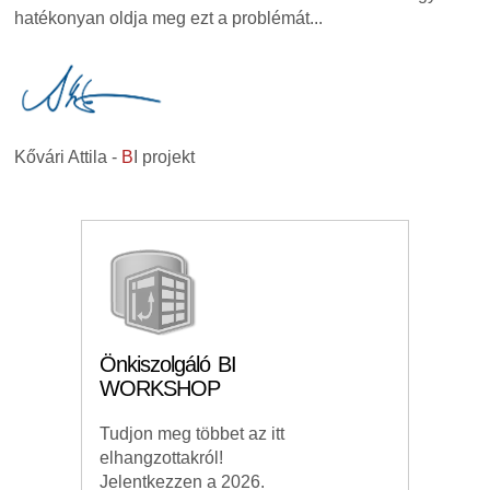
hatékonyan oldja meg ezt a problémát...
Kővári Attila -
B
I projekt
Önkiszolgáló BI
WORKSHOP
Tudjon meg többet az itt
elhangzottakról!
Jelentkezzen a 2026.