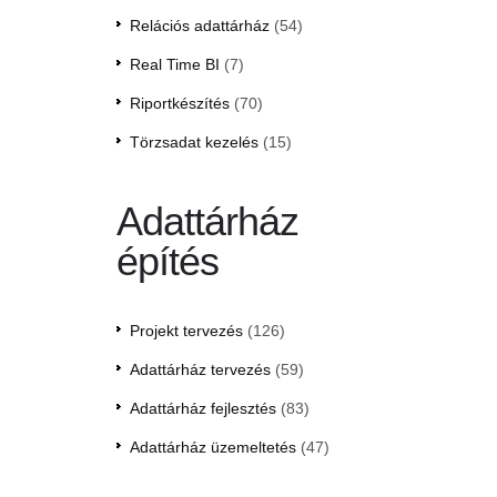
Relációs adattárház
(54)
Real Time BI
(7)
Riportkészítés
(70)
Törzsadat kezelés
(15)
Adattárház
építés
Projekt tervezés
(126)
Adattárház tervezés
(59)
Adattárház fejlesztés
(83)
Adattárház üzemeltetés
(47)