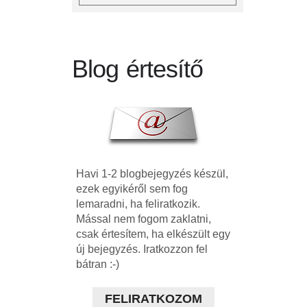
Blog értesítő
Havi 1-2 blogbejegyzés készül,
ezek egyikéről sem fog
lemaradni, ha feliratkozik.
Mással nem fogom zaklatni,
csak értesítem, ha elkészült egy
új bejegyzés. Iratkozzon fel
bátran :-)
FELIRATKOZOM