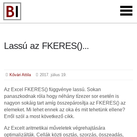
Lassú az FKERES()...
Kővári Attila
2017. július 19.
Az Excel FKERES() függvénye lassú. Sokan
panaszkodnak róla hogy néhány tízezer sor esetén is
nagyon sokáig tart amíg összepárosítja az FKERES() az
elemeket. Mi lehet ennek az oka és mit tehetünk ellene?
Erről szól a most következő cikk.
Az Excelt aritmetikai műveletek végrehajtására
optimalizálták. Cellák közti osztás, szorzás, összeadás,