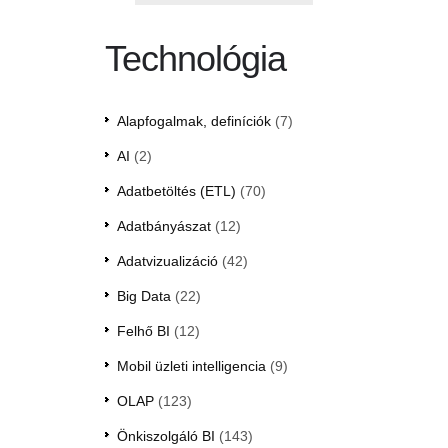
Technológia
Alapfogalmak, definíciók
(7)
AI
(2)
Adatbetöltés (ETL)
(70)
Adatbányászat
(12)
Adatvizualizáció
(42)
Big Data
(22)
Felhő BI
(12)
Mobil üzleti intelligencia
(9)
OLAP
(123)
Önkiszolgáló BI
(143)