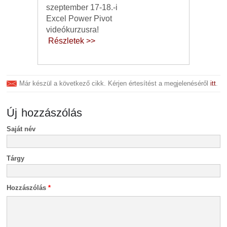
szeptember 17-18.-i
Excel Power Pivot
videókurzusra!
Részletek >>
Már készül a következő cikk. Kérjen értesítést a megjelenéséről
itt
.
Új hozzászólás
Saját név
Tárgy
Hozzászólás
*