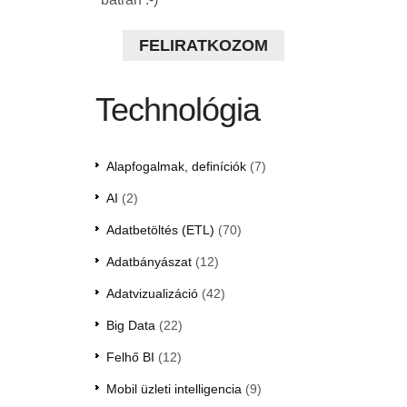
FELIRATKOZOM
Technológia
Alapfogalmak, definíciók
(7)
AI
(2)
Adatbetöltés (ETL)
(70)
Adatbányászat
(12)
Adatvizualizáció
(42)
Big Data
(22)
Felhő BI
(12)
Mobil üzleti intelligencia
(9)