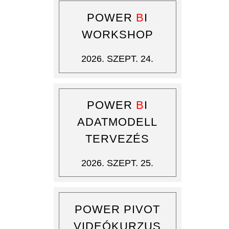
POWER
B
I
WORKSHOP
2026. SZEPT. 24.
POWER
B
I
ADATMODELL
TERVEZÉS
2026. SZEPT. 25.
POWER PIVOT
VIDEÓKURZUS