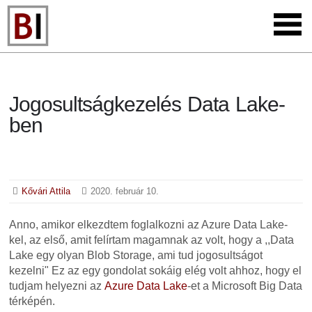
Jogosultságkezelés Data Lake-
ben
Kővári Attila
2020. február 10.
Anno, amikor elkezdtem foglalkozni az Azure Data Lake-
kel, az első, amit felírtam magamnak az volt, hogy a ,,Data
Lake egy olyan Blob Storage, ami tud jogosultságot
kezelni" Ez az egy gondolat sokáig elég volt ahhoz, hogy el
tudjam helyezni az
Azure Data Lake
-et a Microsoft Big Data
térképén.