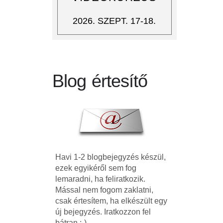
2026. SZEPT. 17-18.
Blog értesítő
Havi 1-2 blogbejegyzés készül,
ezek egyikéről sem fog
lemaradni, ha feliratkozik.
Mással nem fogom zaklatni,
csak értesítem, ha elkészült egy
új bejegyzés. Iratkozzon fel
bátran :-)