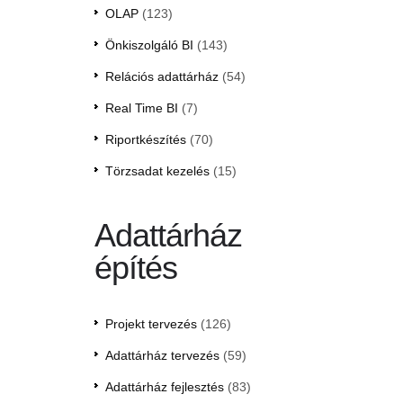
OLAP
(123)
Önkiszolgáló BI
(143)
Relációs adattárház
(54)
Real Time BI
(7)
Riportkészítés
(70)
Törzsadat kezelés
(15)
Adattárház
építés
Projekt tervezés
(126)
Adattárház tervezés
(59)
Adattárház fejlesztés
(83)