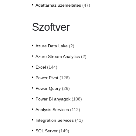
Adattárház üzemeltetés
(47)
Szoftver
Azure Data Lake
(2)
Azure Stream Analytics
(2)
Excel
(144)
Power Pivot
(126)
Power Query
(26)
Power BI anyagok
(108)
Analysis Services
(112)
Integration Services
(41)
SQL Server
(149)