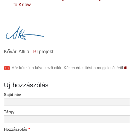
to Know
Kővári Attila -
B
I projekt
Már készül a következő cikk. Kérjen értesítést a megjelenéséről
itt
.
Új hozzászólás
Saját név
Tárgy
Hozzászólás
*