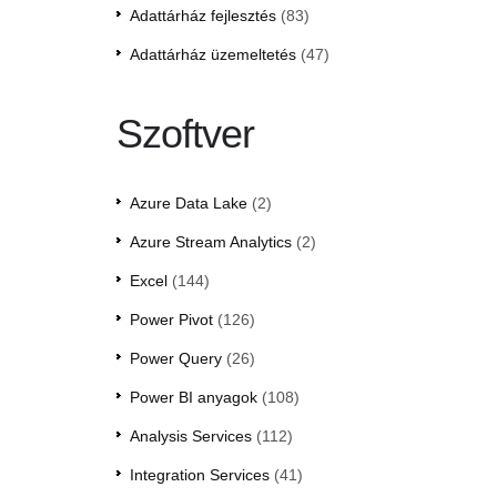
Adattárház fejlesztés
(83)
Adattárház üzemeltetés
(47)
Szoftver
Azure Data Lake
(2)
Azure Stream Analytics
(2)
Excel
(144)
Power Pivot
(126)
Power Query
(26)
Power BI anyagok
(108)
Analysis Services
(112)
Integration Services
(41)