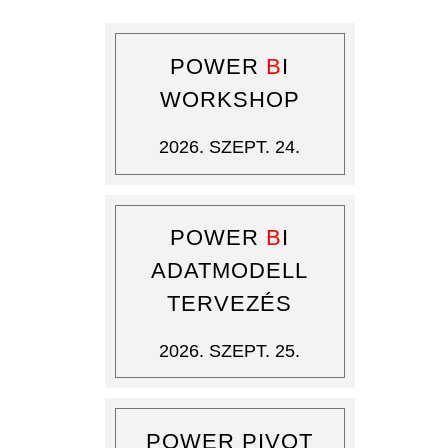
POWER
B
I
WORKSHOP
2026. SZEPT. 24.
POWER
B
I
ADATMODELL
TERVEZÉS
2026. SZEPT. 25.
POWER PIVOT