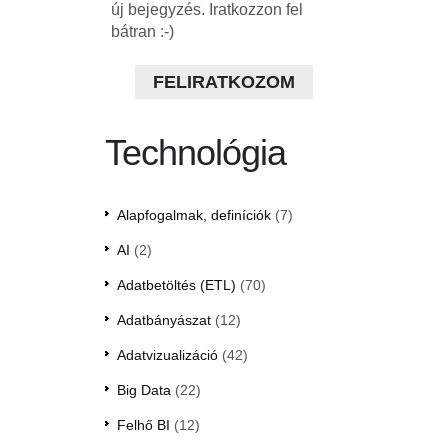
új bejegyzés. Iratkozzon fel
bátran :-)
FELIRATKOZOM
Technológia
Alapfogalmak, definíciók
(7)
AI
(2)
Adatbetöltés (ETL)
(70)
Adatbányászat
(12)
Adatvizualizáció
(42)
Big Data
(22)
Felhő BI
(12)