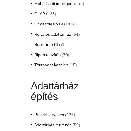
Mobil üzleti intelligencia
(9)
OLAP
(123)
Önkiszolgáló BI
(143)
Relációs adattárház
(54)
Real Time BI
(7)
Riportkészítés
(70)
Törzsadat kezelés
(15)
Adattárház
építés
Projekt tervezés
(126)
Adattárház tervezés
(59)