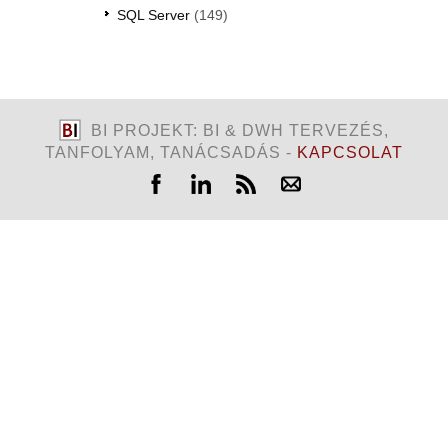
SQL Server
(149)
BI PROJEKT: BI & DWH TERVEZÉS,
TANFOLYAM, TANÁCSADÁS -
KAPCSOLAT